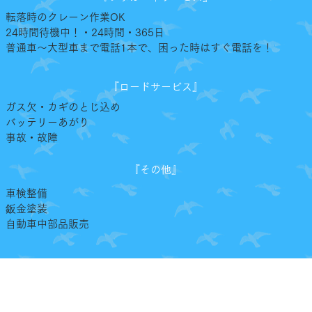
​転落時のクレーン作業OK​
24時間待機中！・24時間・365日
普通車～大型車まで電話1本で、困った時はすぐ電話を！
『ロードサービス』
ガス欠・カギのとじ込め​
バッテリーあがり
事故・故障
『その他』
車検整備
鈑金塗装
自動車中部品販売