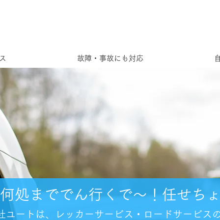
ス
故障・事故にも対応
何処まででん行くで～！任せち
社ユートは、レッカーサービス・ロードサービス