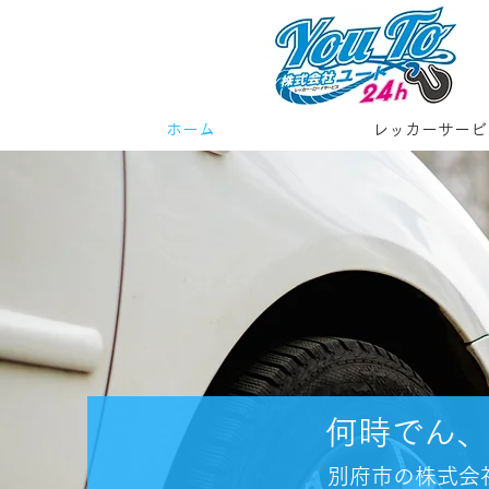
ホーム
レッカーサービ
何時でん、
別府市の株式会