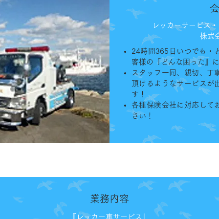
レッカーサービス・
株式
24時間365日いつでも
客様の『どんな困った』
スタッフ一同、親切、丁
頂けるようなサービスが
す！
各種保険会社に対応して
さい！
業務内容
『レッカー車サービス』