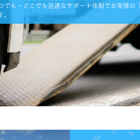
日いつでも・どこでも迅速なサポート体制でお客様の
す。