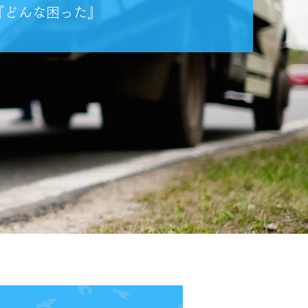
『どんな困った』