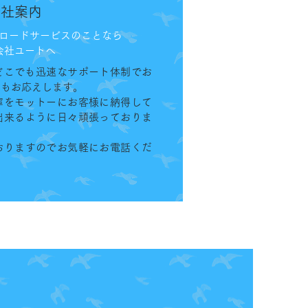
会社案内
ロードサービスのことなら
会社ユートへ
・どこでも迅速なサポート体制でお
にもお応えします。
寧をモットーにお客様に納得して
出来るように日々頑張っておりま
おりますのでお気軽にお電話くだ