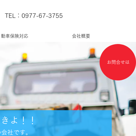
TEL：0977-67-3755
自動車保険対応
会社概要
お問合せは
ょきよ！！
の会社です。